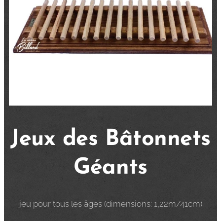
Jeux des Bâtonnets
Géants
jeu pour tous les âges (dimensions: 1,22m/41cm)