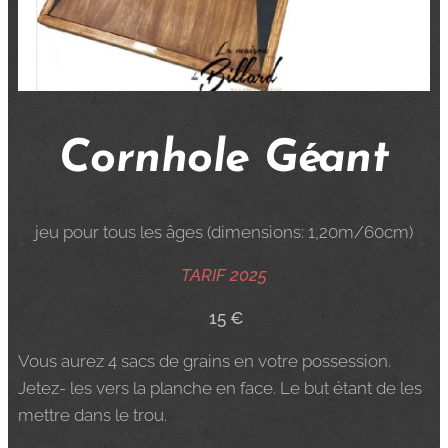
Cornhole Géant
jeu pour tous les âges (dimensions: 1,20m/60cm)
TARIF 2025
15 €
Vous aurez 4 sacs de grains en votre possession.
Jetez- les vers la planche en face. Le but étant de les
mettre dans le trou.