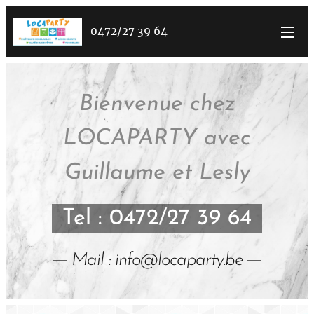
0472/27 39 64
Bienvenue chez
LOCAPARTY avec
Guillaume et Lesly
Tel : 0472/27 39 64
Mail : info@locaparty.be