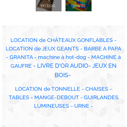
en bois
géants
LOCATION de CHÂTEAUX GONFLABLES -
LOCATION de JEUX GEANTS - BARBE A PAPA
- GRANITA - machine à hot-dog - MACHINE
à
- LIVRE D'OR AUDIO- JEUX EN
GAUFRE
BOIS-
LOCATION de TONNELLE - CHAISES -
TABLES - MANGE-DEBOUT - GUIRLANDES
LUMINEUSES - URNE -